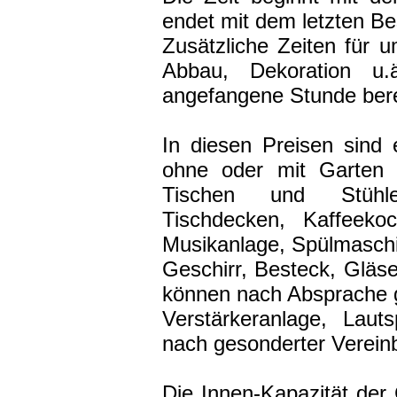
endet mit dem letzten Be
Zusätzliche Zeiten für u
Abbau, Dekoration u
angefangene Stunde ber
In diesen Preisen sind
ohne oder mit Garten (
Tischen und Stühlen
Tischdecken, Kaffeekoc
Musikanlage, Spülmaschin
Geschirr, Besteck, Gläser
können nach Absprache g
Verstärkeranlage, Laut
nach gesonderter Verein
Die Innen-Kapazität der 