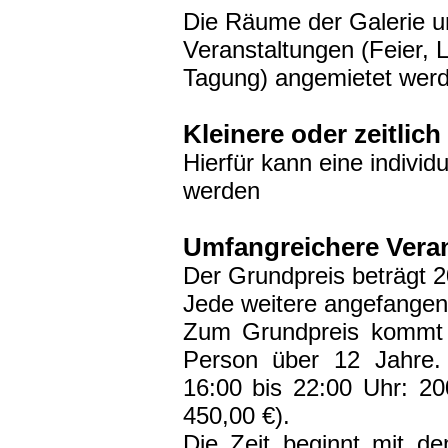
Die Räume der Galerie u
Veranstaltungen (Feier,
Tagung) angemietet wer
Kleinere oder zeitlic
Hierfür kann eine individ
werden
Umfangreichere Vera
Der Grundpreis beträgt 2
Jede weitere angefangen
Zum Grundpreis kommt 
Person über 12 Jahre. 
16:00 bis 22:00 Uhr: 2
450,00 €).
Die Zeit beginnt mit d